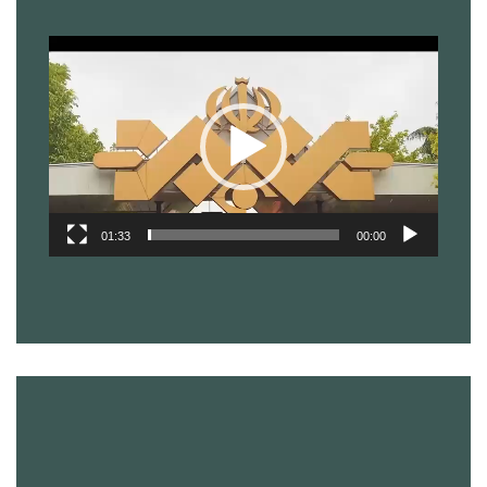
نمایشگر
ویدیو
01:33
00:00