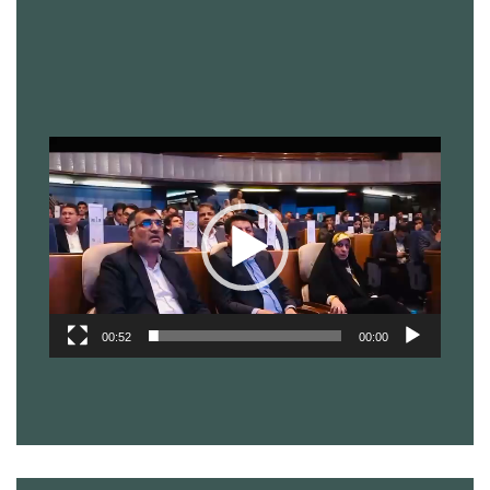
نمایشگر
ویدیو
00:52
00:00