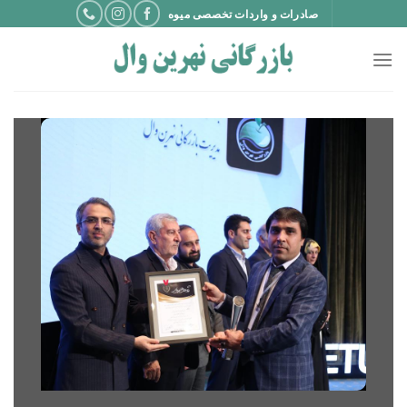
Ski
صادرات و واردات تخصصی میوه
t
conten