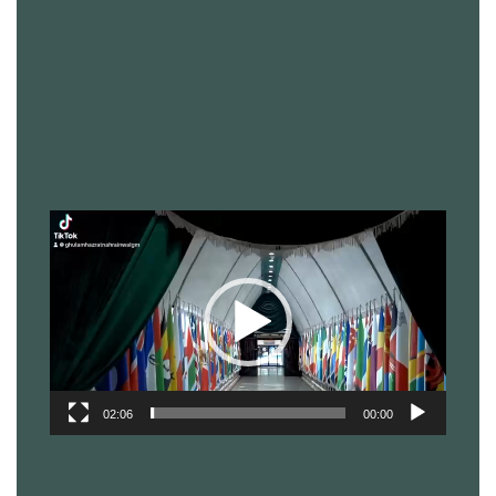
نمایشگر
ویدیو
02:06
00:00