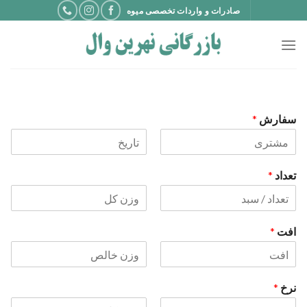
Ski
صادرات و واردات تخصصی میوه
t
conten
سفارش
*
نام
نام
خانوادگی
تعداد
*
نام
نام
خانوادگی
افت
*
نام
نام
خانوادگی
نرخ
*