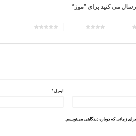
ارسال می کنید برای “موز”
5 of 5 stars
4 of 5 stars
ایمیل
*
رای زمانی که دوباره دیدگاهی می‌نویسم.