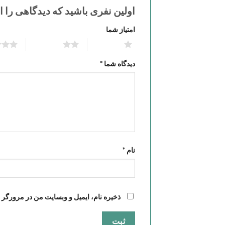
اولین نفری باشید که دیدگاهی را 
امتیاز شما
3 of 5 stars
2 of 5 stars
1 of 5 stars
دیدگاه شما
*
نام
*
ذخیره نام، ایمیل و وبسایت من در مرورگر ب