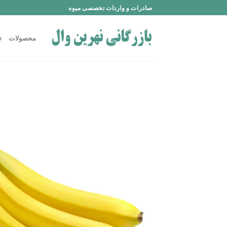
Ski
صادرات و واردات تخصصی میوه
t
conten
محصولات
ت