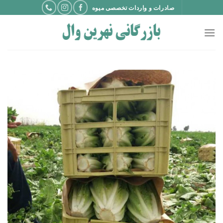
Ski
صادرات و واردات تخصصی میوه
t
conten