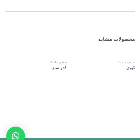
محصولات مشابه
صیفی جات2
صیفی جات2
کیوی
کدو سبز