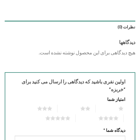
نظرات (0)
دیدگاهها
هیچ دیدگاهی برای این محصول نوشته نشده است.
اولین نفری باشید که دیدگاهی را ارسال می کنید برای
“خربزه”
امتیاز شما
3 of 5 stars
2 of 5 stars
1 of 5 stars
5 of 5 stars
4 of 5 stars
دیدگاه شما
*